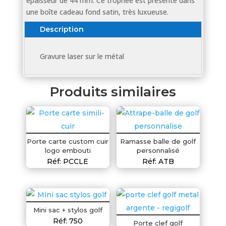
épaisseur de 44 mm. Ce trophée est présenté dans
une boîte cadeau fond satin, très luxueuse.
Description
Gravure laser sur le métal
Produits similaires
Porte carte custom cuir
Ramasse balle de golf
logo embouti
personnalisé
Réf: PCCLE
Réf: ATB
Mini sac + stylos golf
Réf: 750
Porte clef golf