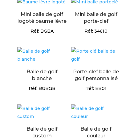
Mini balle de golf
Mini balle de golf
logoté baume lèvre
porte-clef
Réf: BGBA
Réf: 34610
Balle de golf
Porte-clef balle de
blanche
golf personnalisé
Réf: BGBGB
Réf: EB01
Balle de golf
Balle de golf
custom
couleur