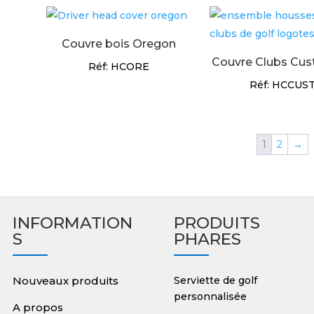
Couvre bois Oregon
Couvre Clubs Cu
Réf: HCORE
Réf: HCCUS
1
2
→
INFORMATION
PRODUITS
S
PHARES
Nouveaux produits
Serviette de golf
personnalisée
A propos