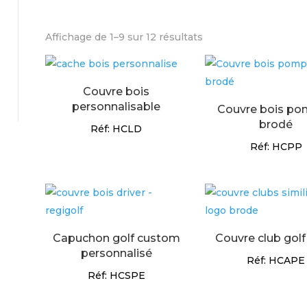
Affichage de 1–9 sur 12 résultats
Couvre bois
personnalisable
Couvre bois p
brodé
Réf: HCLD
Réf: HCPP
Capuchon golf custom
Couvre club gol
personnalisé
Réf: HCAPE
Réf: HCSPE