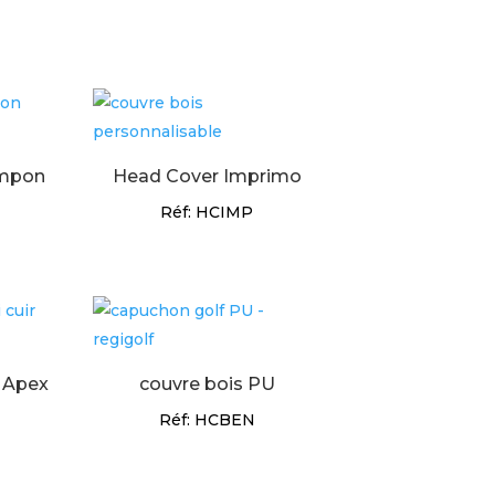
ompon
Head Cover Imprimo
Réf: HCIMP
f Apex
couvre bois PU
Réf: HCBEN