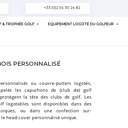
+33 (0)2 54 30 24 82
F & TROPHÉE GOLF
EQUIPEMENT LOGOTÉ DU GOLFEUR
OIS PERSONNALISÉ
ersonnalisés ou couvre-putters logotés,
elés les capuchons de (club de) golf
 protègent la tête des clubs de golf. Les
f logotables sont disponibles dans des
assiques, ou dans une confection sur-
 le head-cover personnalisé unique.