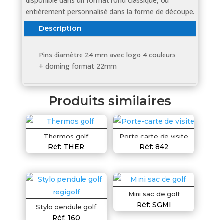
disponible dans un format rond classique, ou
entièrement personnalisé dans la forme de découpe.
Description
Pins diamètre 24 mm avec logo 4 couleurs
+ doming format 22mm
Produits similaires
Thermos golf
Porte carte de visite
Réf: THER
Réf: 842
Mini sac de golf
Réf: SGMI
Stylo pendule golf
Réf: 160