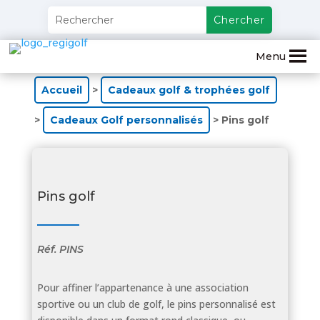
Menu
Accueil
>
Cadeaux golf & trophées golf
>
Cadeaux Golf personnalisés
> Pins golf
Pins golf
Réf.
PINS
Pour affiner l’appartenance à une association
sportive ou un club de golf, le pins personnalisé est