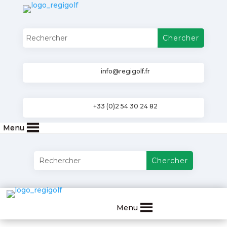
info@regigolf.fr
+33 (0)2 54 30 24 82
Menu
Menu