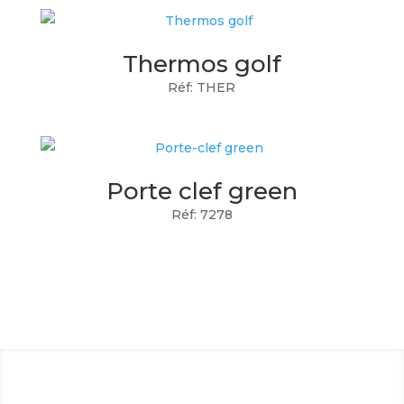
Thermos golf
Réf: THER
Porte clef green
Réf: 7278