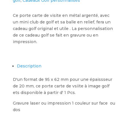
golf
,
Cadeaux Golf personnalisés
Ce porte carte de visite en métal argenté, avec
un mini club de golf et sa balle en relief, fera un
cadeau golf original et utile . La personnalisation
de ce cadeau golf se fait en gravure ou en
impression.
Description
D'un format de 95 x 62 mm pour une épaissseur
de 20 mm, ce porte carte de vsiite à image golf
ets disponible à partir d' 1 Pcs.
Gravure laser ou impression 1 couleur sur face ou
dos