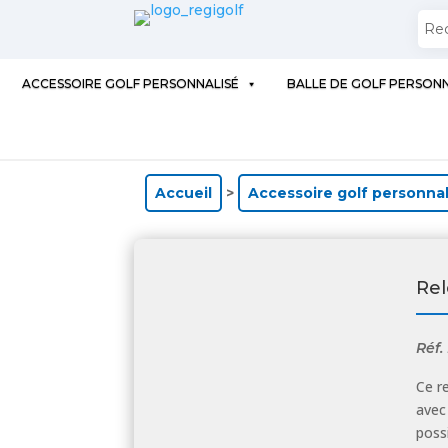
ACCESSOIRE GOLF PERSONNALISÉ
BALLE DE GOLF PERSONN
Accueil
>
Accessoire golf personnal
Rel
Réf.
Ce r
avec
possi