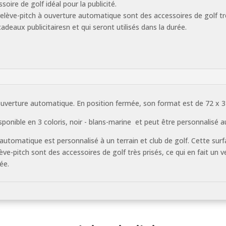
soire de golf idéal pour la publicité.
relève-pitch à ouverture automatique sont des accessoires de golf très
adeaux publicitairesn et qui seront utilisés dans la durée.
 ouverture automatique. En position fermée, son format est de 72 x
ponible en 3 coloris, noir - blans-marine et peut être personnalisé a
automatique est personnalisé à un terrain et club de golf. Cette surfa
ève-pitch sont des accessoires de golf très prisés, ce qui en fait un 
rée.