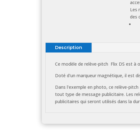
acces
Les 
des c
Description
Ce modèle de relève-pitch Flix DS est à
Doté d'un marqueur magnétique, il est dis
Dans l'exemple en photo, ce relève-pitch 
tout type de message publicitaire. Les rel
publicitaires qui seront utilisés dans la du