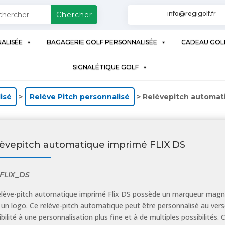
info@regigolf.fr
ALISÉE
BAGAGERIE GOLF PERSONNALISÉE
CADEAU GOL
SIGNALÉTIQUE GOLF
isé
>
Relève Pitch personnalisé
> Relèvepitch automat
èvepitch automatique imprimé FLIX DS
FLIX_DS
elève-pitch automatique imprimé Flix DS possède un marqueur magnéti
 un logo. Ce relève-pitch automatique peut être personnalisé au verso
bilité à une personnalisation plus fine et à de multiples possibilités. 