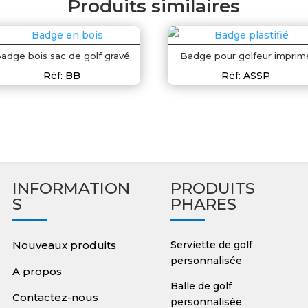
Produits similaires
adge bois sac de golf gravé
Badge pour golfeur imprim
Réf: BB
Réf: ASSP
INFORMATION
PRODUITS
S
PHARES
Nouveaux produits
Serviette de golf
personnalisée
A propos
Balle de golf
Contactez-nous
personnalisée