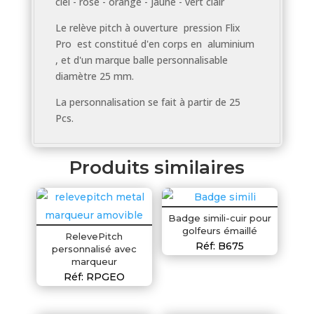
ciel - rose - orange - jaune - vert clair
Le relève pitch à ouverture pression Flix
Pro est constitué d'en corps en aluminium
, et d'un marque balle personnalisable
diamètre 25 mm.
La personnalisation se fait à partir de 25
Pcs.
Produits similaires
Badge simili-cuir pour
golfeurs émaillé
RelevePitch
Réf: B675
personnalisé avec
marqueur
Réf: RPGEO