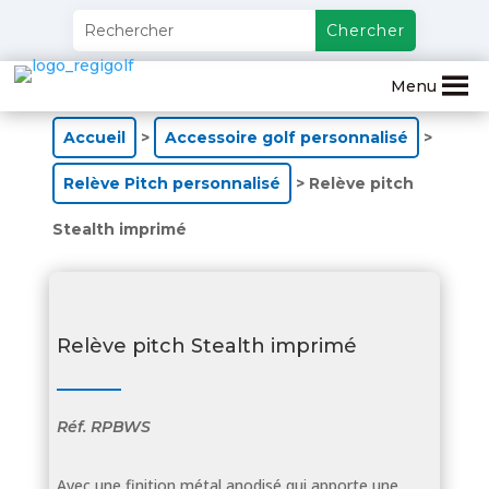
Menu
Accueil
>
Accessoire golf personnalisé
>
Relève Pitch personnalisé
> Relève pitch
Stealth imprimé
Relève pitch Stealth imprimé
Réf.
RPBWS
Avec une finition métal anodisé qui apporte une