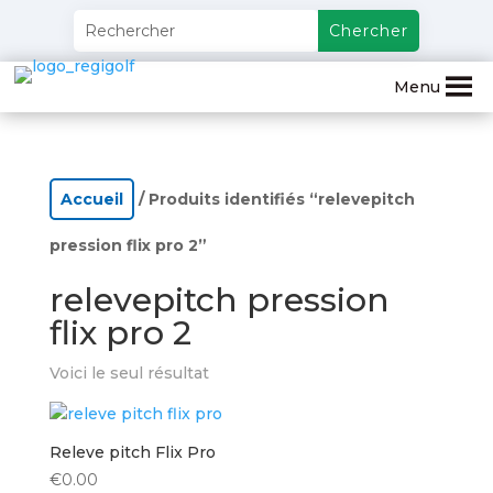
Menu
Accueil
/ Produits identifiés “relevepitch
pression flix pro 2”
relevepitch pression
flix pro 2
Voici le seul résultat
Releve pitch Flix Pro
€
0.00