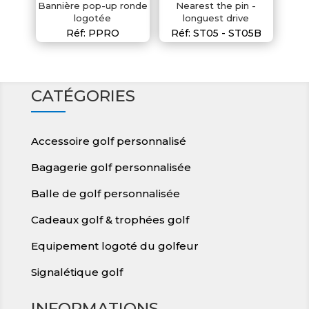
Bannière pop-up ronde
Nearest the pin -
logotée
longuest drive
Réf: PPRO
Réf: ST05 - ST05B
CATÉGORIES
Accessoire golf personnalisé
Bagagerie golf personnalisée
Balle de golf personnalisée
Cadeaux golf & trophées golf
Equipement logoté du golfeur
Signalétique golf
INFORMATIONS