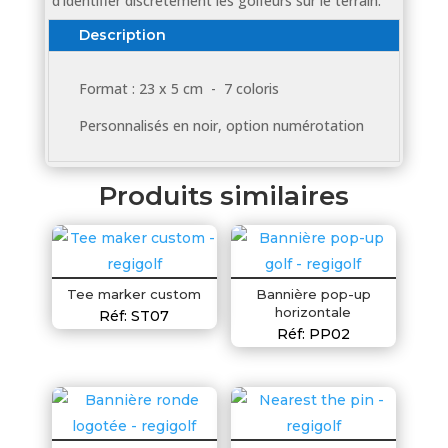
d’identifier discrètement les golfeurs sur le terrain.
Description
Format : 23 x 5 cm - 7 coloris
Personnalisés en noir, option numérotation
Produits similaires
Tee marker custom
Bannière pop-up
horizontale
Réf: ST07
Réf: PP02