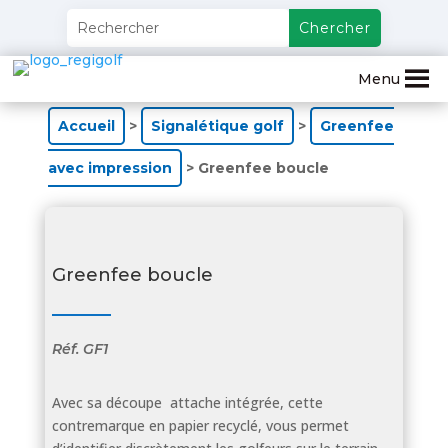
Menu
Accueil
>
Signalétique golf
>
Greenfee
avec impression
> Greenfee boucle
Greenfee boucle
Réf.
GF1
Avec sa découpe attache intégrée, cette
contremarque en papier recyclé, vous permet