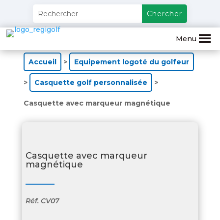
Menu
Accueil
>
Equipement logoté du golfeur
>
Casquette golf personnalisée
>
Casquette avec marqueur magnétique
Casquette avec marqueur
magnétique
Réf.
CV07