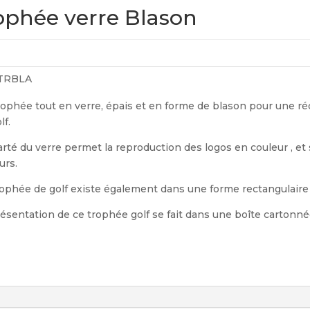
ophée verre Blason
TRBLA
rophée tout en verre, épais et en forme de blason pour une r
lf.
arté du verre permet la reproduction des logos en couleur , et
urs.
rophée de golf existe également dans une forme rectangulaire 
ésentation de ce trophée golf se fait dans une boîte cartonnée,