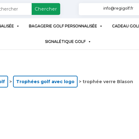
info@regigolf.fr
ALISÉE
BAGAGERIE GOLF PERSONNALISÉE
CADEAU GOL
SIGNALÉTIQUE GOLF
olf
>
Trophées golf avec logo
> trophée verre Blason