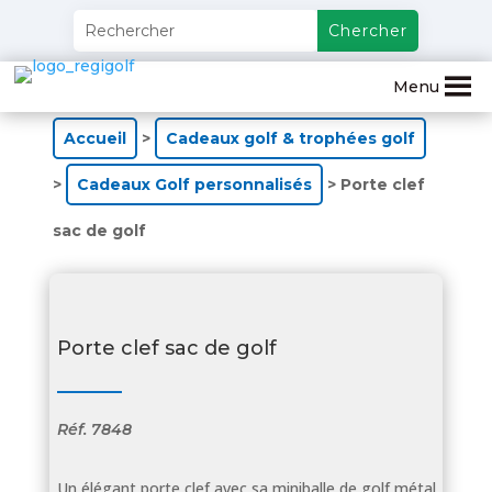
Menu
Accueil
>
Cadeaux golf & trophées golf
>
Cadeaux Golf personnalisés
> Porte clef
sac de golf
Porte clef sac de golf
Réf.
7848
Un élégant porte clef avec sa miniballe de golf métal