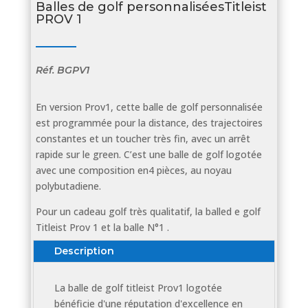
Balles de golf personnaliséesTitleist
PROV 1
Réf.
BGPV1
En version Prov1, cette balle de golf personnalisée
est programmée pour la distance, des trajectoires
constantes et un toucher très fin, avec un arrêt
rapide sur le green. C’est une balle de golf logotée
avec une composition en4 pièces, au noyau
polybutadiene.
Pour un cadeau golf très qualitatif, la balled e golf
Titleist Prov 1 et la balle N°1 .
Description
La balle de golf titleist Prov1 logotée
bénéficie d'une réputation d'excellence en