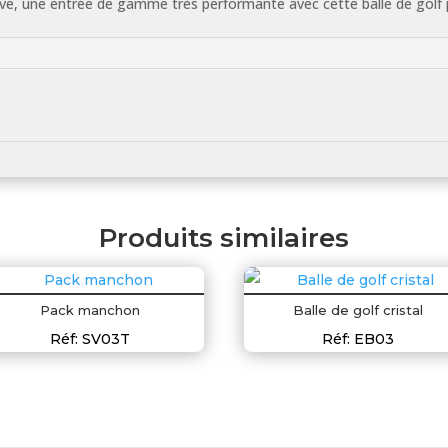
cive, une entrée de gamme très performante avec cette balle de golf 
Produits similaires
Pack manchon
Balle de golf cristal
Réf: SV03T
Réf: EB03