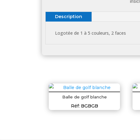
insi
Description
Logotée de 1 à 5 couleurs, 2 faces
Balle de golf blanche
Réf: BGBGB