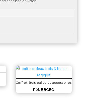
personnalisable SRixon.
Coffret Bois balles et accessoires
Réf: BBGEO