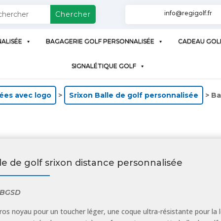
info@regigolf.fr
ALISÉE
BAGAGERIE GOLF PERSONNALISÉE
CADEAU GOL
SIGNALÉTIQUE GOLF
sées avec logo
>
Srixon Balle de golf personnalisée
> Ba
le de golf srixon distance personnalisée
BGSD
ros noyau pour un toucher léger, une coque ultra-résistante pour la 