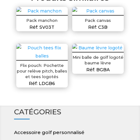
Pack manchon
Pack canvas
Réf: SV03T
Réf: C3B
Mini balle de golf logoté
baume lèvre
Flix pouch: Pochette
Réf: BGBA
pour relève pitch, balles
et tees logotés
Réf: LDGB6
CATÉGORIES
Accessoire golf personnalisé