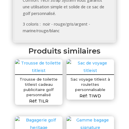
Comfort Tech Strap System vous garantit
une utilisation simple et solide de ce sac de
golf personnalisé.
3 coloris : noir - rouge/gris/argent -
marine/rouge/blanc
Produits similaires
Trousse de toilette
Sac voyage titleist à
titleist cadeau
roulettes
publicitaire golf
personnalisable
personnalisé
Réf: TIWD
Réf: TILR