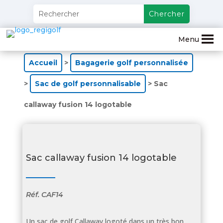
Menu
Accueil
>
Bagagerie golf personnalisée
>
Sac de golf personnalisable
> Sac
callaway fusion 14 logotable
Sac callaway fusion 14 logotable
Réf.
CAF14
Un sac de golf Callaway logoté dans un très bon