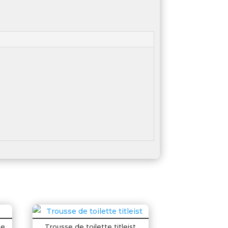
se
Trousse de toilette titleist