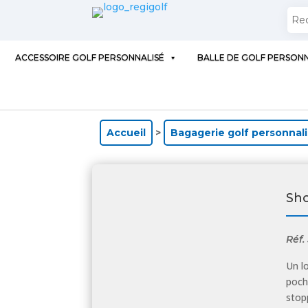
ACCESSOIRE GOLF PERSONNALISÉ
BALLE DE GOLF PERSONN
Accueil
>
Bagagerie golf personnal
Sh
Réf.
Un l
poch
stop