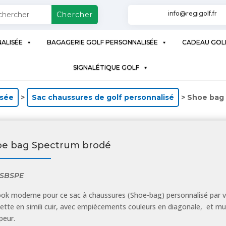
info@regigolf.fr
ALISÉE
BAGAGERIE GOLF PERSONNALISÉE
CADEAU GOL
SIGNALÉTIQUE GOLF
isée
>
Sac chaussures de golf personnalisé
> Shoe bag
oe bag Spectrum brodé
SBSPE
ook moderne pour ce sac à chaussures (Shoe-bag) personnalisé par v
ette en simili cuir, avec empiècements couleurs en diagonale, et mu
peur.