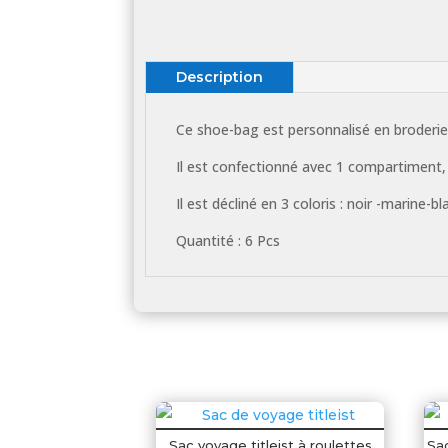
Description
Ce shoe-bag est personnalisé en broderie
Il est confectionné avec 1 compartiment,
Il est décliné en 3 coloris : noir -marine-bl
Quantité : 6 Pcs
Sac voyage titleist à roulettes
Sac