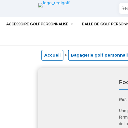
ACCESSOIRE GOLF PERSONNALISÉ
BALLE DE GOLF PERSONN
Accueil
>
Bagagerie golf personnal
Poc
Réf.
Une 
ferm
de l