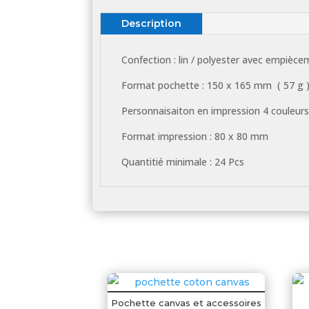
Description
Confection : lin / polyester avec empiècem
Format pochette : 150 x 165 mm ( 57 g 
Personnaisaiton en impression 4 couleurs
Format impression : 80 x 80 mm
Quantitié minimale : 24 Pcs
Pochette canvas et accessoires