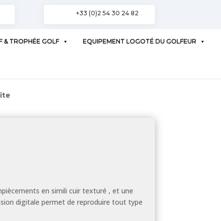
+33 (0)2 54 30 24 82
F & TROPHÉE GOLF
EQUIPEMENT LOGOTÉ DU GOLFEUR
ite
piècements en simili cuir texturé , et une
ssion digitale permet de reproduire tout type