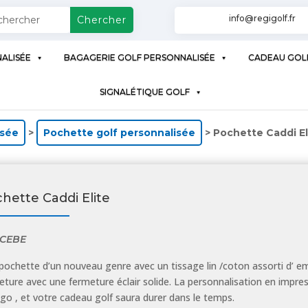
info@regigolf.fr
ALISÉE
BAGAGERIE GOLF PERSONNALISÉE
CADEAU GOL
SIGNALÉTIQUE GOLF
isée
>
Pochette golf personnalisée
> Pochette Caddi El
hette Caddi Elite
CEBE
pochette d’un nouveau genre avec un tissage lin /coton assorti d’ em
eture avec une fermeture éclair solide. La personnalisation en impre
ogo , et votre cadeau golf saura durer dans le temps.