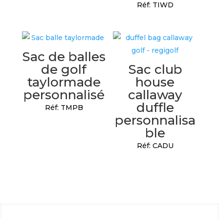
Réf: TIWD
Sac de balles
de golf
Sac club
taylormade
house
personnalisé
callaway
duffle
Réf: TMPB
personnalisa
ble
Réf: CADU