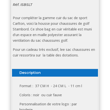
Réf.
ISBSLT
Pour compléter la gamme cuir du sac de sport
Carlton, voici la housse pour chaussures de golf
Stambord. Ce shoe bag en cuir véritable est muni
d’un espace en maille polyester assurant la
ventilation du sac chaussures golf.
Pour un cadeau très exclusif, lee sac chaussures en
cuir ressortira sur la table des dotations.
Description
Format : 37 CM H - 24 CM L - 11 cm l
Coloris : noir ou cuir fauve
Personnalisation de votre logo : par
broderie