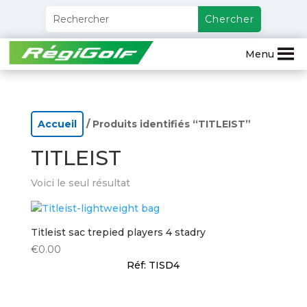
Menu
Accueil
/ Produits identifiés “TITLEIST”
TITLEIST
Voici le seul résultat
Titleist sac trepied players 4 stadry
€
0.00
Réf: TISD4