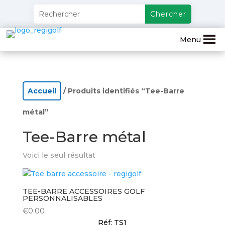
Menu
Accueil
/ Produits identifiés “Tee-Barre
métal”
Tee-Barre métal
Voici le seul résultat
TEE-BARRE ACCESSOIRES GOLF
PERSONNALISABLES
€
0.00
Réf: TS1