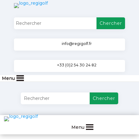
info@regigolf.fr
+33 (0)2 54 30 24 82
Menu
Menu