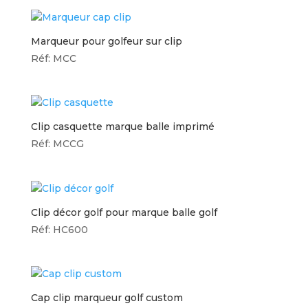
Marqueur pour golfeur sur clip
Réf: MCC
Clip casquette marque balle imprimé
Réf: MCCG
Clip décor golf pour marque balle golf
Réf: HC600
Cap clip marqueur golf custom