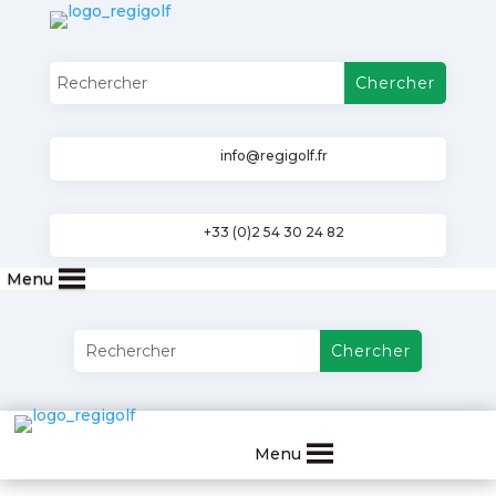
info@regigolf.fr
+33 (0)2 54 30 24 82
Menu
Menu